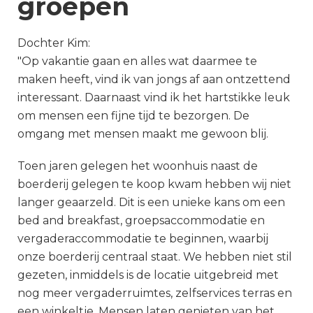
groepen
Dochter Kim:
"Op vakantie gaan en alles wat daarmee te
maken heeft, vind ik van jongs af aan ontzettend
interessant. Daarnaast vind ik het hartstikke leuk
om mensen een fijne tijd te bezorgen. De
omgang met mensen maakt me gewoon blij.
Toen jaren gelegen het woonhuis naast de
boerderij gelegen te koop kwam hebben wij niet
langer geaarzeld. Dit is een unieke kans om een
bed and breakfast, groepsaccommodatie en
vergaderaccommodatie te beginnen, waarbij
onze boerderij centraal staat. We hebben niet stil
gezeten, inmiddels is de locatie uitgebreid met
nog meer vergaderruimtes, zelfservices terras en
een winkeltje. Mensen laten genieten van het