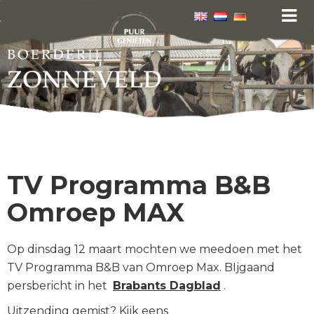
TV Programma B&B
Omroep MAX
Op dinsdag 12 maart mochten we meedoen met het
TV Programma B&B van Omroep Max. BIjgaand
persbericht in het
Brabants Dagblad
.
Uitzending gemist? Kijk eens