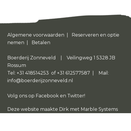
Algemene voorwaarden
|
Reserveren en optie
nemen
|
Betalen
Boerderij Zonneveld | Veilingweg 1 5328 JB
Rossum
Tel: +31 418514253 of +31 612577587 | Mail:
info@boerderijzonneveld.nl
Volg ons op
Facebook
en
Twitter
!
Deze website maakte
Dirk
met
Marble Systems