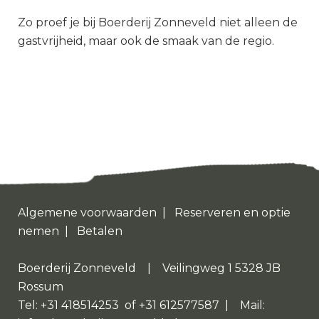
Zo proef je bij Boerderij Zonneveld niet alleen de
gastvrijheid, maar ook de smaak van de regio.
Algemene voorwaarden
|
Reserveren en optie
nemen
|
Betalen
Boerderij Zonneveld | Veilingweg 1 5328 JB
Rossum
Tel: +31 418514253 of +31 612577587 | Mail: