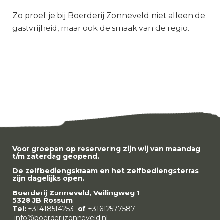
Zo proef je bij Boerderij Zonneveld niet alleen de
gastvrijheid, maar ook de smaak van de regio.
Voor groepen op reservering zijn wij van maandag
t/m zaterdag geopend.
De zelfbediengskraam en het zelfbediengsterras
zijn dagelijks open.
Boerderij Zonneveld, Veilingweg 1
5328 JB Rossum
Tel:
+31418514253
of
+31612577587
info@boerderijzonneveld.nl