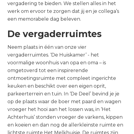
vergadering te bieden. We stellen alles in het
werk om ervoor te zorgen dat jij en je collega’s
een memorabele dag beleven.
De vergaderruimtes
Neem plaats in één van onze vier
vergaderruimtes. ‘De Huiskamer’ - het
voormalige woonhuis van opa en oma – is
omgetoverd tot een inspirerende
ontmoetingsruimte met compleet ingerichte
keuken en beschikt over een eigen oprit,
parkeerterrein en tuin. In ‘De Deel’ bevind je je
op de plaats waar de boer met paard en wagen
vroeger het hooi aan het lossen was, in ‘Het
Achterhuis’ stonden vroeger de varkens, kippen
en koeien en dan nog de allerkleinste ruimte en
lichtste ruimte Het Melkhuisje. De ruimtes zijn