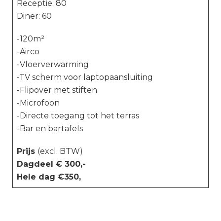
Receptie: 80
Diner: 60
-120m²
-Airco
-Vloerverwarming
-TV scherm voor laptopaansluiting
-Flipover met stiften
-Microfoon
-Directe toegang tot het terras
-Bar en bartafels
Prijs
(excl. BTW)
Dagdeel € 300,-
Hele dag €350,