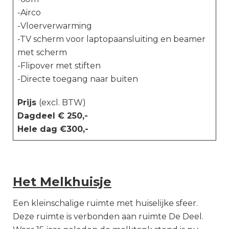
-Airco
-Vloerverwarming
-TV scherm voor laptopaansluiting en beamer
met scherm
-Flipover met stiften
-Directe toegang naar buiten
Prijs
(excl. BTW)
Dagdeel € 250,-
Hele dag €300,-
Het Melkhuisje
Een kleinschalige ruimte met huiselijke sfeer.
Deze ruimte is verbonden aan ruimte De Deel.