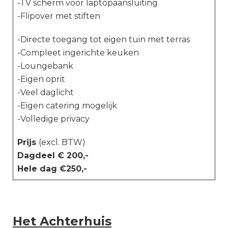
-TV scherm voor laptopaansluiting
-Flipover met stiften
-Directe toegang tot eigen tuin met terras
-Compleet ingerichte keuken
-Loungebank
-Eigen oprit
-Veel daglicht
-Eigen catering mogelijk
-Volledige privacy
Prijs
(excl. BTW)
Dagdeel € 200,-
Hele dag €250,-
Het Achterhuis