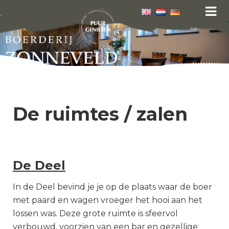
De ruimtes / zalen
De Deel
In de Deel bevind je je op de plaats waar de boer
met paard en wagen vroeger het hooi aan het
lossen was. Deze grote ruimte is sfeervol
verbouwd, voorzien van een bar en gezellige