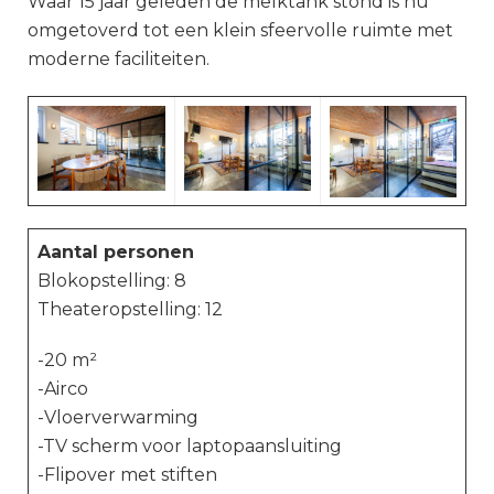
Waar 15 jaar geleden de melktank stond is nu
omgetoverd tot een klein sfeervolle ruimte met
moderne faciliteiten.
Aantal personen
Blokopstelling: 8
Theateropstelling: 12
-20 m²
-Airco
-Vloerverwarming
-TV scherm voor laptopaansluiting
-Flipover met stiften